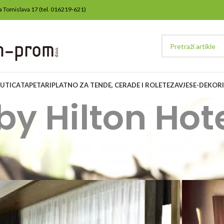
lja Tomislava 17 (tel. 016219-621)
ŽUTICA
TAPETARI
PLATNO ZA TENDE, CERADE I ROLETE
ZAVJESE-DEKORI
by Hilton Hot
 by Hilton Hotel Zagreb.