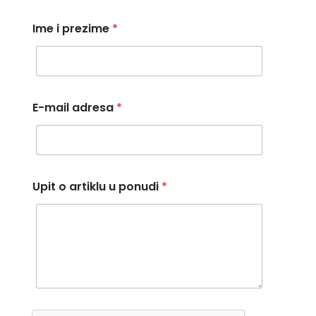
Ime i prezime
*
E-mail adresa
*
Upit o artiklu u ponudi
*