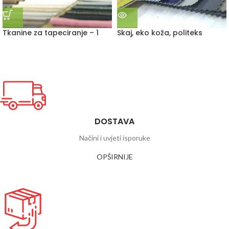
Tkanine za tapeciranje – 1
Skaj, eko koža, politeks
DOSTAVA
Načini i uvjeti isporuke
OPŠIRNIJE