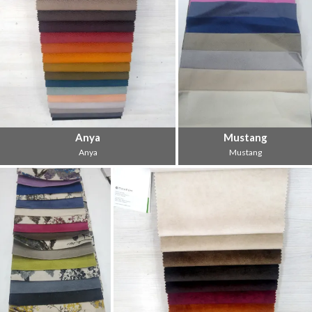
Anya
Mustang
Anya
Mustang