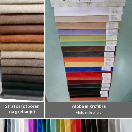
Stratos (otporan
Aloba mikrofibra
na grebanje)
Aloba mikrofibra