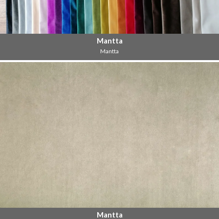
Mantta
Mantta
Mantta