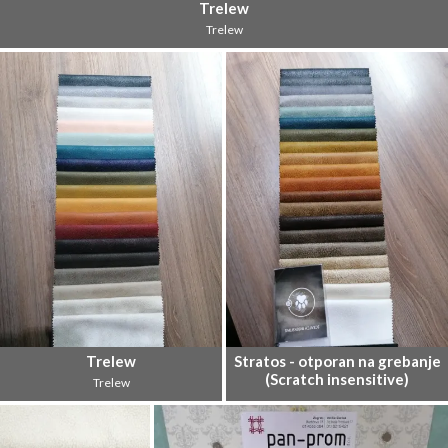
Trelew
Trelew
Trelew
Stratos - otporan na grebanje
(Scratch insensitive)
Trelew