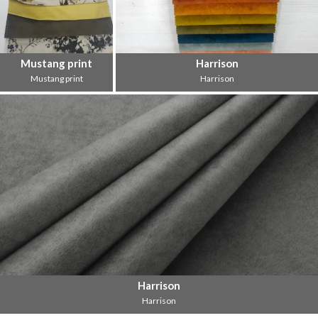
Mustang print
Harrison
Mustang print
Harrison
Harrison
Harrison