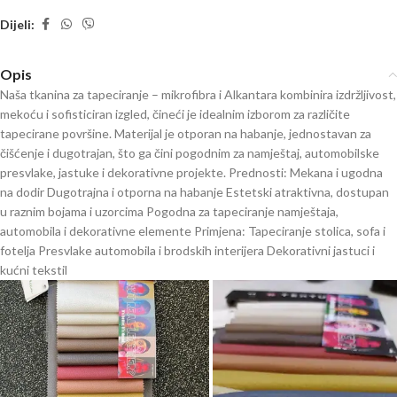
Dijeli:
Opis
Naša tkanina za tapeciranje – mikrofibra i Alkantara kombinira izdržljivost,
mekoću i sofisticiran izgled, čineći je idealnim izborom za različite
tapecirane površine. Materijal je otporan na habanje, jednostavan za
čišćenje i dugotrajan, što ga čini pogodnim za namještaj, automobilske
presvlake, jastuke i dekorativne projekte. Prednosti: Mekana i ugodna
na dodir Dugotrajna i otporna na habanje Estetski atraktivna, dostupan
u raznim bojama i uzorcima Pogodna za tapeciranje namještaja,
automobila i dekorativne elemente Primjena: Tapeciranje stolica, sofa i
fotelja Presvlake automobila i brodskih interijera Dekorativni jastuci i
kućni tekstil