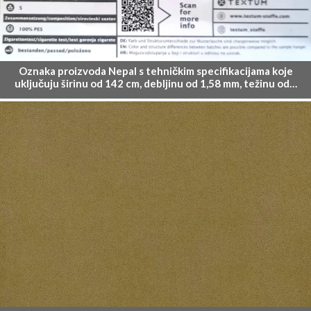
Oznaka proizvoda Nepal s tehničkim specifikacijama koje
uključuju širinu od 142 cm, debljinu od 1,58 mm, težinu od…