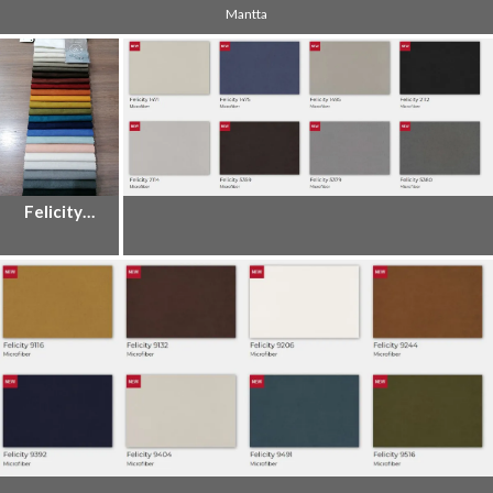
Mantta
Felicity…