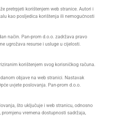
e pretrpjeti korištenjem web stranice. Autori i
talu kao posljedica korištenja ili nemogućnosti
adan način. Pan-prom d.o.o. zadržava pravo
ne ugrožava resurse i usluge u cijelosti.
riziranim korištenjem svog korisničkog računa.
gu danom objave na web stranici. Nastavak
 Opće uvjete poslovanja. Pan-prom d.o.o.
slovanja, što uključuje i web stranicu, odnosno
 na, promjenu vremena dostupnosti sadržaja,