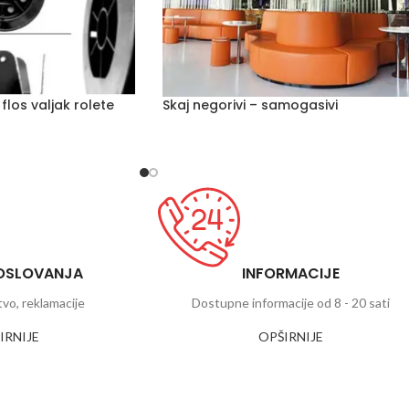
 flos valjak rolete
Skaj negorivi – samogasivi
POSLOVANJA
INFORMACIJE
tvo, reklamacije
Dostupne informacije od 8 - 20 sati
IRNIJE
OPŠIRNIJE