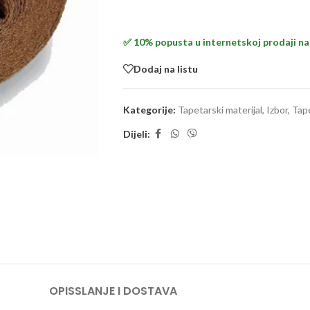
✅ 10% popusta u internetskoj prodaji na 
Dodaj na listu
Kategorije:
Tapetarski materijal
,
Izbor
,
Tape
Dijeli:
OPIS
SLANJE I DOSTAVA