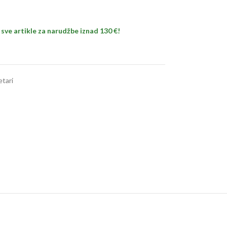
sve artikle za narudžbe iznad 130 €!
tari