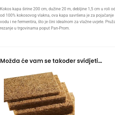
Kokos kapa širine 200 cm, dužine 20 m, debljine 1,5 cm u roli o
od 100% kokosovog vlakna, ova kapa savršena je za pojačanje čv
vodu i ne fermentira, što je čini idealnom za vlažne uvjete. Pruž
rezanje u trgovinama poput Pan-Prom.
Možda će vam se također svidjeti…