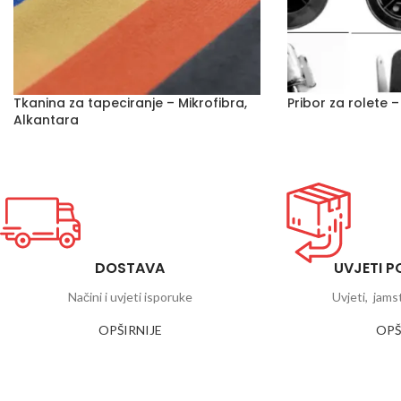
Tkanina za tapeciranje – Mikrofibra,
Pribor za rolete –
Alkantara
DOSTAVA
UVJETI 
Načini i uvjeti isporuke
Uvjeti, jams
OPŠIRNIJE
OPŠ