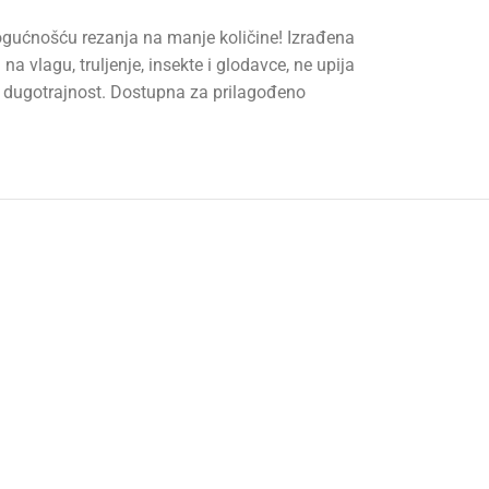
 mogućnošću rezanja na manje količine! Izrađena
vlagu, truljenje, insekte i glodavce, ne upija
t i dugotrajnost. Dostupna za prilagođeno