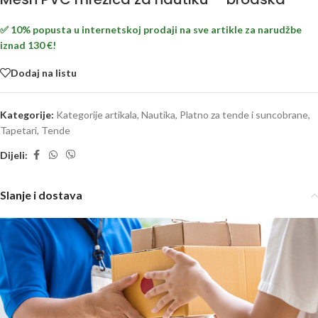
✅ 10% popusta u internetskoj prodaji na sve artikle za narudžbe
iznad 130 €!
Dodaj na listu
Kategorije:
Kategorije artikala
,
Nautika
,
Platno za tende i suncobrane
,
Tapetari
,
Tende
Dijeli:
Slanje i dostava