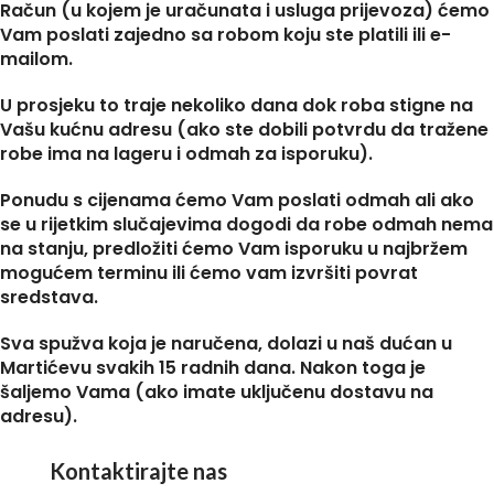
Račun (u kojem je uračunata i usluga prijevoza) ćemo
Vam poslati zajedno sa robom koju ste platili ili e-
mailom.
U prosjeku to traje nekoliko dana dok roba stigne na
Vašu kućnu adresu (ako ste dobili potvrdu da tražene
robe ima na lageru i odmah za isporuku).
Ponudu s cijenama ćemo Vam poslati odmah ali ako
se u rijetkim slučajevima dogodi da robe odmah nema
na stanju, predložiti ćemo Vam isporuku u najbržem
mogućem terminu ili ćemo vam izvršiti povrat
sredstava.
Sva spužva koja je naručena, dolazi u naš dućan u
Martićevu svakih 15 radnih dana. Nakon toga je
šaljemo Vama (ako imate uključenu dostavu na
adresu).
Kontaktirajte nas