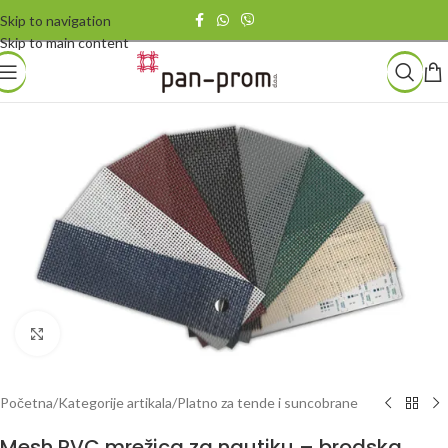
Skip to navigation
Skip to main content
Povećaj
Početna
/
Kategorije artikala
/
Platno za tende i suncobrane
Mesh PVC mrežica za nautiku – brodska