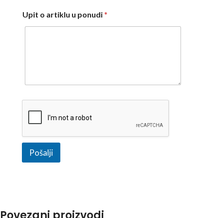
Upit o artiklu u ponudi
*
Pošalji
Povezani proizvodi