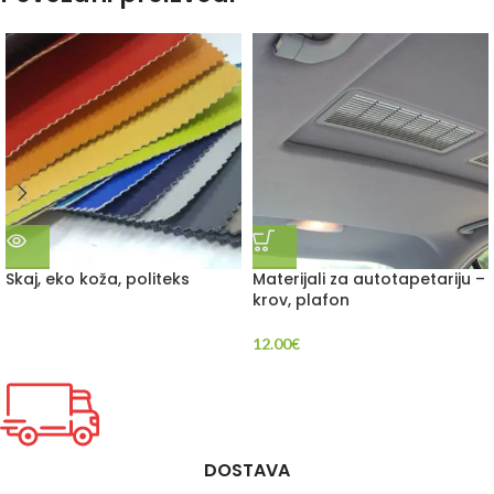
Skaj, eko koža, politeks
Materijali za autotapetariju –
krov, plafon
12.00
€
DOSTAVA