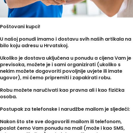
Poštovani kupci!
U našoj ponudi imamo i dostavu svih naših artikala na
bilo koju adresu u Hrvatskoj.
Ukoliko je dostava uključena u ponudu a cijena Vam je
previsoka, možete je i sami organizirati (ukoliko s
nekim možete dogovoriti povoljnije uvjete ili imate
ugovor), mi ćemo pripremiti i zapakirati robu.
Robu možete naručivati kao pravna ali i kao fizička
osoba.
Postupak za telefonske i narudžbe mailom je sljedeći:
Nakon što ste sve dogovorili mailom ili telefonom,
poslat ćemo Vam ponudu na mail (može i kao SMS,