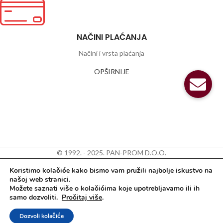
NAČINI PLAĆANJA
Načini i vrsta plaćanja
OPŠIRNIJE
© 1992. - 2025. PAN-PROM D.O.O.
Koristimo kolačiće kako bismo vam pružili najbolje iskustvo na
našoj web stranici.
Možete saznati više o kolačićima koje upotrebljavamo ili ih
samo dozvoliti.
Pročitaj više
.
Dozvoli kolačiće